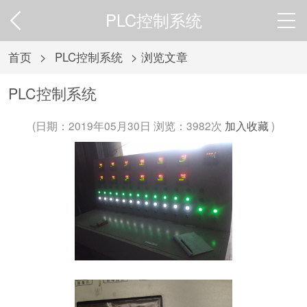
PLC控制系统
首页
>
PLC控制系统
> 浏览文章
PLC控制系统
(日期：2019年05月30日 浏览：
3982次
加入收藏
)