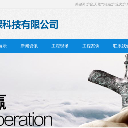
关键词:炉窑,天然气锻造炉,退火炉,
展示
新闻资讯
工程现场
工程案例
联系我