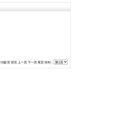
页
18
篇/页
首页
上一页
下一页
尾页
转到：