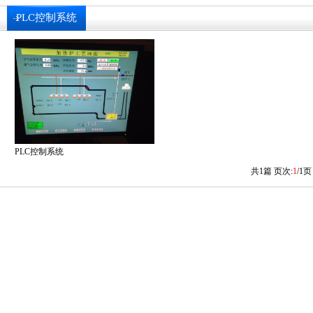
PLC控制系统
PLC控制系统
共
1
篇 页次:
1
/
1