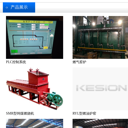
产品展示
PLC控制系统
燃气窑炉
SMR型饲煤燃烧机
RYL型燃油炉窑