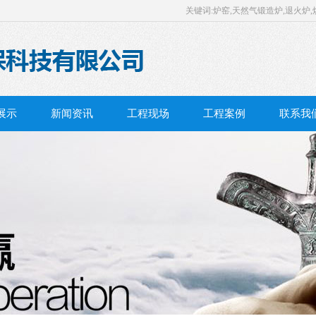
关键词:炉窑,天然气锻造炉,退火炉,
展示
新闻资讯
工程现场
工程案例
联系我