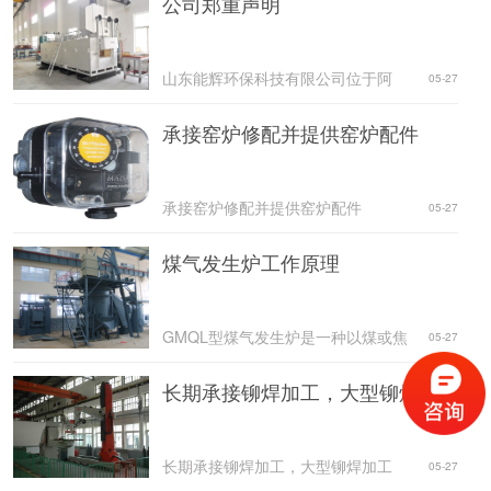
公司郑重声明
山东能辉环保科技有限公司位于阿
05-27
承接窑炉修配并提供窑炉配件
承接窑炉修配并提供窑炉配件
05-27
煤气发生炉工作原理
GMQL型煤气发生炉是一种以煤或焦
05-27
长期承接铆焊加工，大型铆焊加工
长期承接铆焊加工，大型铆焊加工
05-27